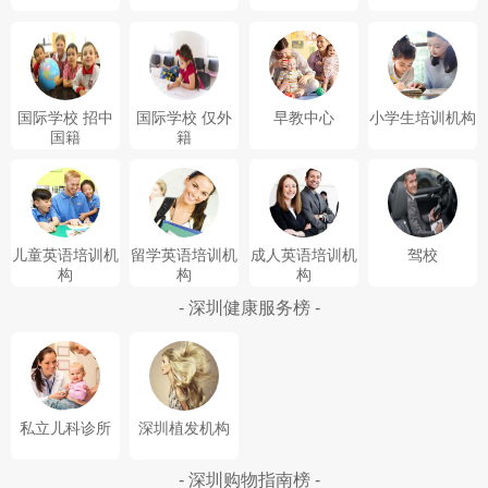
国际学校 招中
国际学校 仅外
早教中心
小学生培训机构
国籍
籍
儿童英语培训机
留学英语培训机
成人英语培训机
驾校
构
构
构
- 深圳健康服务榜 -
私立儿科诊所
深圳植发机构
- 深圳购物指南榜 -