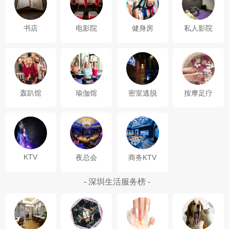
书店
电影院
健身房
私人影院
轰趴馆
瑜伽馆
密室逃脱
按摩足疗
KTV
夜总会
商务KTV
- 深圳生活服务榜 -